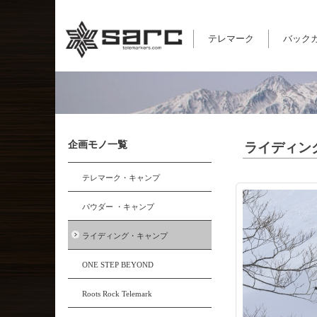
テレマーク
バック
企画モノ一覧
ライディン
テレマーク・キャンプ
パウダー ・キャンプ
ライディング・キャンプ
ONE STEP BEYOND
Roots Rock Telemark