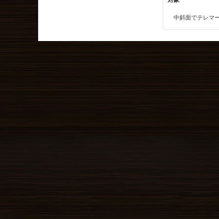
対象
中斜面でテレマー