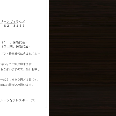
場
グリーンヴィラ
など
－８２－３１６５
（１日、保険代込）
（２日間、保険代込）
、リフト乗車券代は含まれており
に合わせてご紹介出来ます。
券もございますので、当日お申し
。
は一式２，０００円／１日です。
事前にお振り込み願います。
ルーツなテレスキー一式