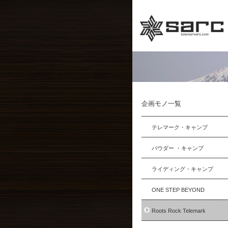
企画モノ一覧
テレマーク・キャンプ
パウダー ・キャンプ
ライディング・キャンプ
ONE STEP BEYOND
Roots Rock Telemark